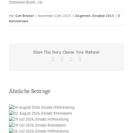
Ortsverein Brühl. -cb-
Von
Cort Bröcker
|
November 12th, 2015
|
Allgemein
,
Einsätze 2015
|
0
Kommentare
Share This Story, Choose Your Platform!
Facebook
X
Vk
E-
Mail
Ähnliche Beiträge