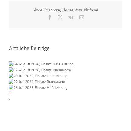
Share This Story, Choose Your Platform!
Facebook
X
Vk
E-
Mail
Ähnliche Beiträge