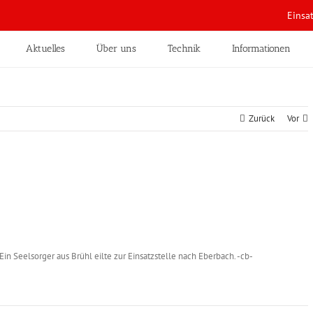
Einsa
Aktuelles
Über uns
Technik
Informationen
Zurück
Vor
 Seelsorger aus Brühl eilte zur Einsatzstelle nach Eberbach. -cb-