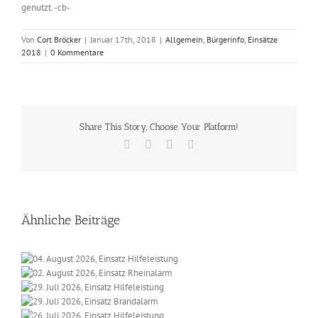
genutzt. -cb-
Von
Cort Bröcker
|
Januar 17th, 2018
|
Allgemein
,
Bürgerinfo
,
Einsätze
2018
|
0 Kommentare
Share This Story, Choose Your Platform!
Facebook
X
Vk
E-
Mail
Ähnliche Beiträge