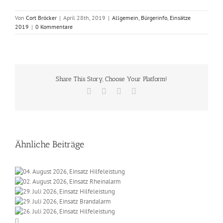
Von
Cort Bröcker
|
April 28th, 2019
|
Allgemein
,
Bürgerinfo
,
Einsätze
2019
|
0 Kommentare
Share This Story, Choose Your Platform!
Facebook
X
Vk
E-
Mail
Ähnliche Beiträge