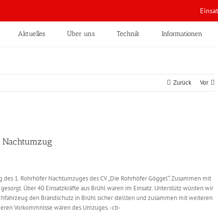
Einsa
Aktuelles
Über uns
Technik
Informationen
Zurück
Vor
er Nachtumzug
ng des 1. Rohrhöfer Nachtumzuges des CV „Die Rohrhöfer Göggel“. Zusammen mit
gesorgt. Über 40 Einsatzkräfte aus Brühl waren im Einsatz. Unterstütz würden wir
hfahrzeug den Brandschutz in Brühl sicher stellten und zusammen mit weiteren
deren Vorkommnisse wären des Umzuges. -cb-